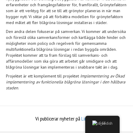
erfarenheter och framgångsfaktorer för, framförallt, Grönytefaktorn
som är ett verktyg för att se till att grönytor planeras in när man
bygger nytt. Vi siktar på att förbättra modellen för grönytefaktorn
med målet att fler blågröna lösningar installeras i städer.
Den andra delen fokuserar på samverkan. Vi kommer att undersöka
och föreslå olika samverkansformer och kartlägga både hinder och
möjligheter inom policy och regelverk för gemensamma
multifunktionella blågröna lösningar i redan byggda områden.
Projektet kommer att ta fram förslag till samverkans- och
affärsmodeller som ska göra att arbetet går smidigare och att
blågröna lösningar kan implementeras i snabbare takt än i dag.
Projektet är ett komplement till projektet
Implementering av Ökad
implementering av funktionella blågröna lösningar i den hållbara
staden
.
Vi publicerar nyheter på
LinkedIn
Swedish